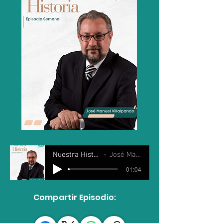
Nuestra Historia 11 Junio 2025
José Manuel Villalpando
-01:04
Compartir Episodio: