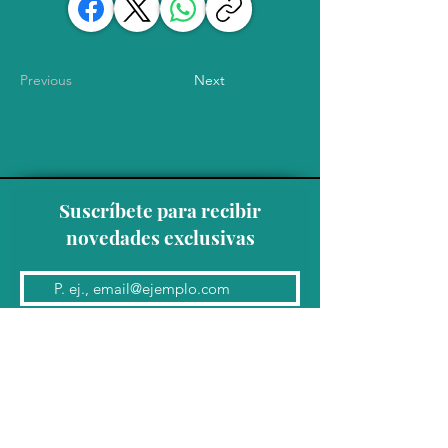
Previous
Next
Suscríbete para recibir
novedades exclusivas
Unirse a la lista de correo
Contacto