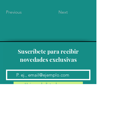
Previous
Next
Suscríbete para recibir
novedades exclusivas
Unirse a la lista de correo
Contacto