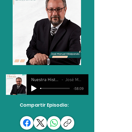
Nuestra Historia 11 marzo 2026
José Manuel Villalpando
-58:09
Compartir Episodio: