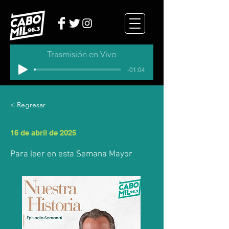
Trasmisión en Vivo
-01:04
< Regresar
16 de abril de 2025
Para leer en esta Semana Mayor