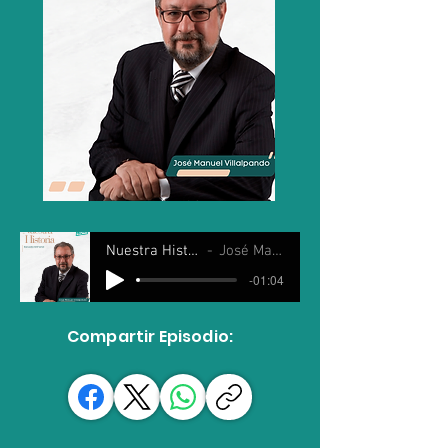
Nuestra Historia 16 Abril 2025
José Manuel Villalpando
-01:04
Compartir Episodio: