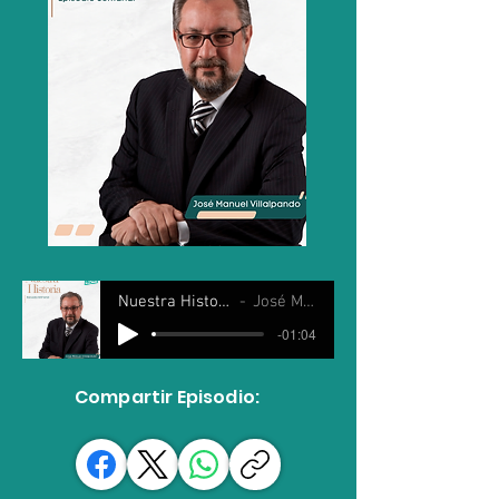
Nuestra Historia 17 septiembre 2025
José Manuel Villalpando
-01:04
Compartir Episodio: