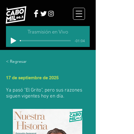
Trasmisión en Vivo
-01:04
< Regresar
17 de septiembre de 2025
Ya pasó "El Grito", pero sus razones
siguen vigentes hoy en día.