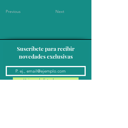
Previous
Next
Suscríbete para recibir
novedades exclusivas
Unirse a la lista de correo
Contacto