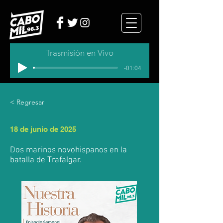
Trasmisión en Vivo
-01:04
< Regresar
18 de junio de 2025
Dos marinos novohispanos en la
batalla de Trafalgar.