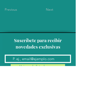
Previous
Next
Suscríbete para recibir
novedades exclusivas
Unirse a la lista de correo
Contacto