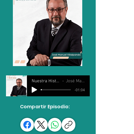
Nuestra Historia 18 Junio 2025
José Manuel Villalpando
-01:04
Compartir Episodio: