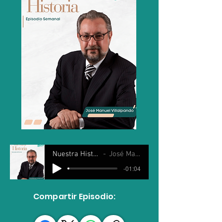
Nuestra Historia 19 Junio 2024
José Manuel Villalpando
-01:04
Compartir Episodio: