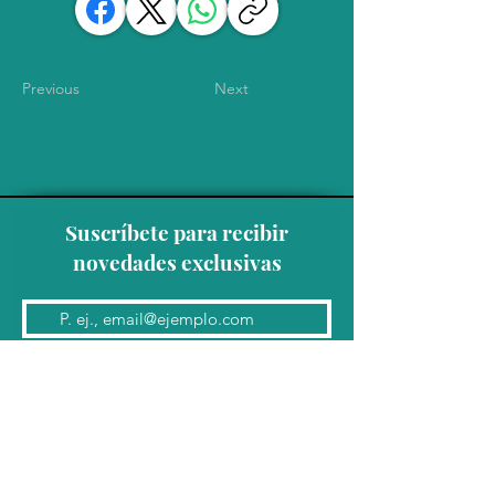
Previous
Next
Suscríbete para recibir
novedades exclusivas
Unirse a la lista de correo
Contacto