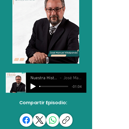
Nuestra Historia 21 enero 2026
José Manuel Villalpando
-01:04
Compartir Episodio: