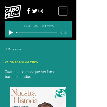
Trasmisión en Vivo
-01:04
< Regresar
21 de enero de 2026
Cuando creímos que seríamos
bombardeados