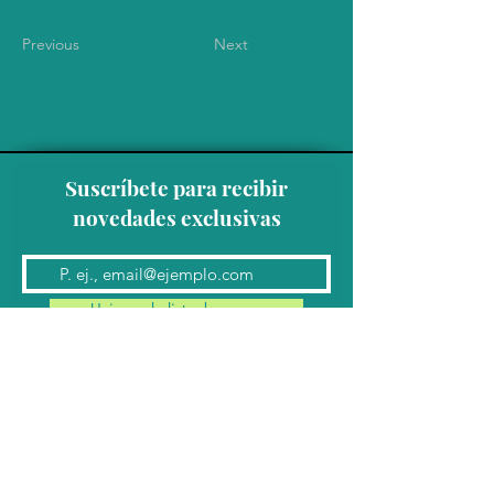
Previous
Next
Suscríbete para recibir
novedades exclusivas
Unirse a la lista de correo
Contacto