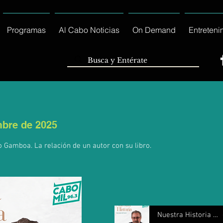
Programas
Al Cabo Noticias
On Demand
Entreteni
mbre de 2025
o Gamboa. La relación de un autor con su libro.
Nuestra Historia 24 diciembre 2025