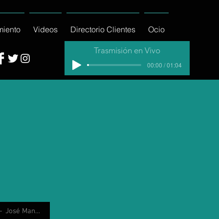
miento
Videos
Directorio Clientes
Ocio
Trasmisión en Vivo
00:00 / 01:04
José Manuel Villalpando