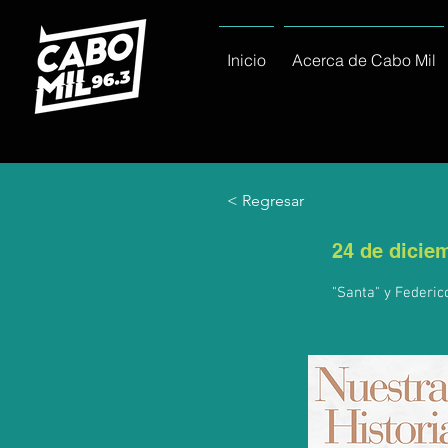
Inicio
Acerca de Cabo Mil
< Regresar
24 de dicie
"Santa" y Federic