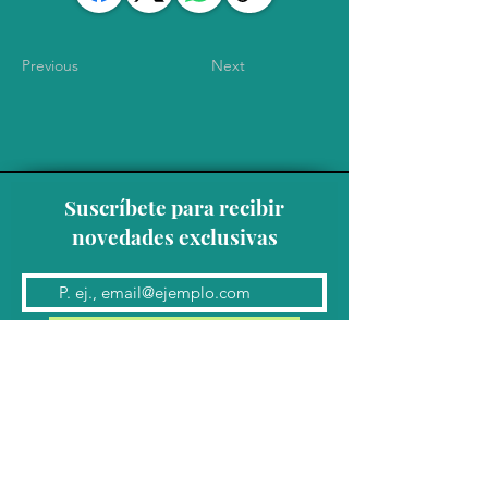
Previous
Next
Suscríbete para recibir
novedades exclusivas
Unirse a la lista de correo
Contacto