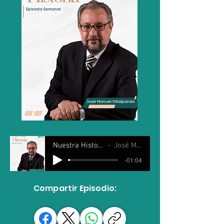
Nuestra Historia 24 Septiembre 2025
José Manuel Villalpando
-01:04
Compartir Episodio: