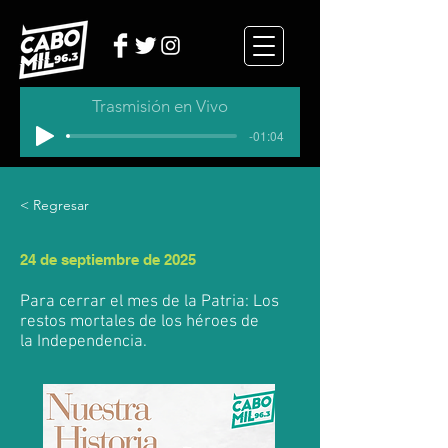
Trasmisión en Vivo
-01:04
< Regresar
24 de septiembre de 2025
Para cerrar el mes de la Patria: Los
restos mortales de los héroes de
la Independencia.