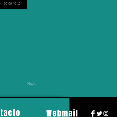
00:00 / 01:04
Next
tacto
Webmail