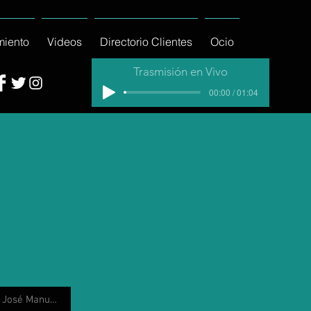
miento
Videos
Directorio Clientes
Ocio
Trasmisión en Vivo
00:00 / 01:04
José Manuel Villalpando