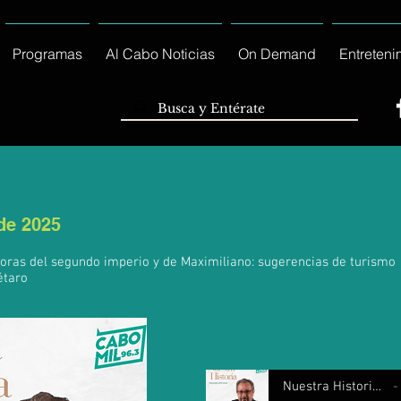
Programas
Al Cabo Noticias
On Demand
Entreteni
 de 2025
horas del segundo imperio y de Maximiliano: sugerencias de turismo
étaro
Nuestra Historia 25 Junio 2025