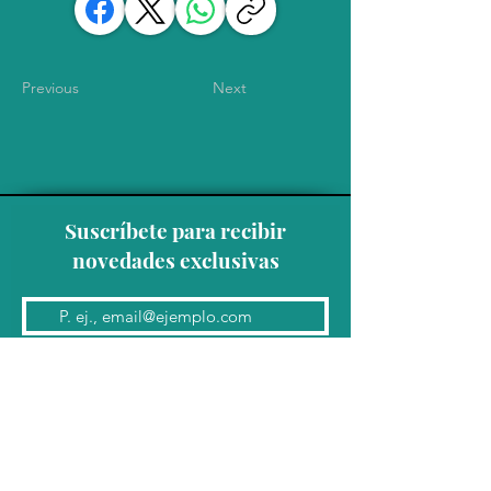
Previous
Next
Suscríbete para recibir
novedades exclusivas
Unirse a la lista de correo
Contacto