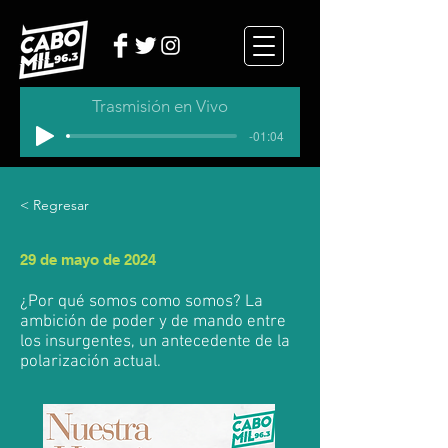
Trasmisión en Vivo
-01:04
< Regresar
29 de mayo de 2024
¿Por qué somos como somos? La
ambición de poder y de mando entre
los insurgentes, un antecedente de la
polarización actual.