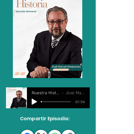
Nuestra Historia 29 Mayo 2024
José Manuel Villalpando
-01:04
Compartir Episodio: