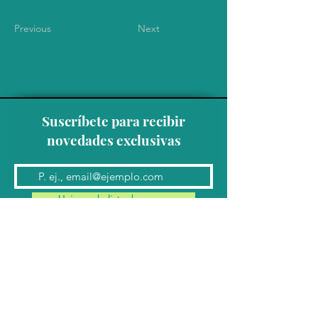
Previous
Next
Suscríbete para recibir
novedades exclusivas
Unirse a la lista de correo
Contacto