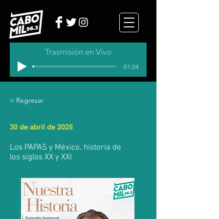
Trasmisión en Vivo
-01:04
< Regresar
30 de abril de 2025
Los PAPAS y México, historia de
los siglos XX y XXI