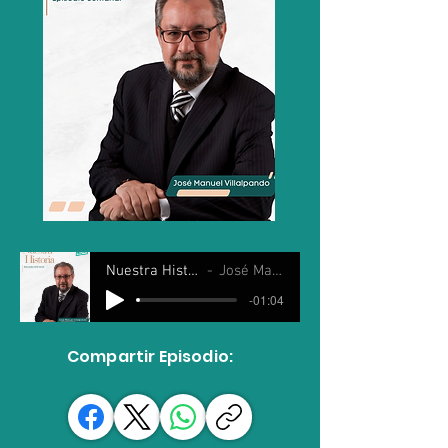
Nuestra Historia 30 Abril 2025
José Manuel Villalpando
-01:04
Compartir Episodio: