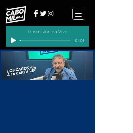
Trasmisión en Vivo
-01:04