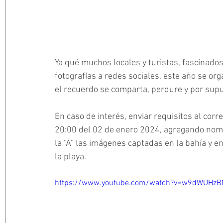
Ya qué muchos locales y turistas, fascinado
fotografías a redes sociales, este año se or
el recuerdo se comparta, perdure y por supu
En caso de interés, enviar requisitos al corre
20:00 del 02 de enero 2024, agregando nombr
la “A” las imágenes captadas en la bahía y en 
la playa.
https://www.youtube.com/watch?v=w9dWUHzBM