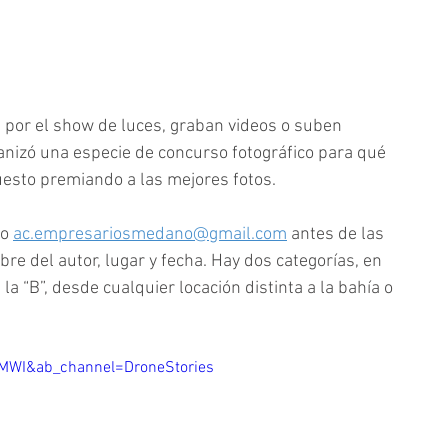
s por el show de luces, graban videos o suben 
ganizó una especie de concurso fotográfico para qué 
esto premiando a las mejores fotos. 
o 
ac.empresariosmedano@gmail.com
antes de las 
e del autor, lugar y fecha. Hay dos categorías, en 
la “B”, desde cualquier locación distinta a la bahía o 
WI&ab_channel=DroneStories