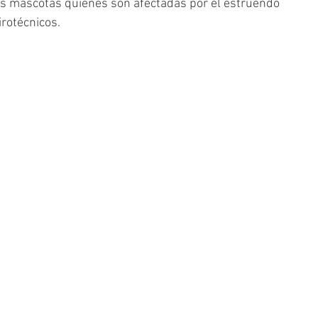
 las mascotas quienes son afectadas por el estruendo 
rotécnicos. 