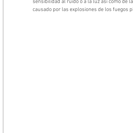
sensibilidad al ruido o a la luz así como de
causado por las explosiones de los fuegos pi