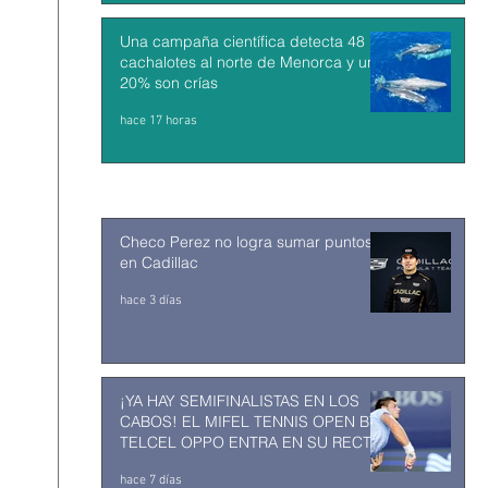
Una campaña científica detecta 48
cachalotes al norte de Menorca y un
20% son crías
hace 17 horas
Checo Perez no logra sumar puntos
en Cadillac
hace 3 días
¡YA HAY SEMIFINALISTAS EN LOS
CABOS! EL MIFEL TENNIS OPEN BY
TELCEL OPPO ENTRA EN SU RECTA
FINAL
hace 7 días