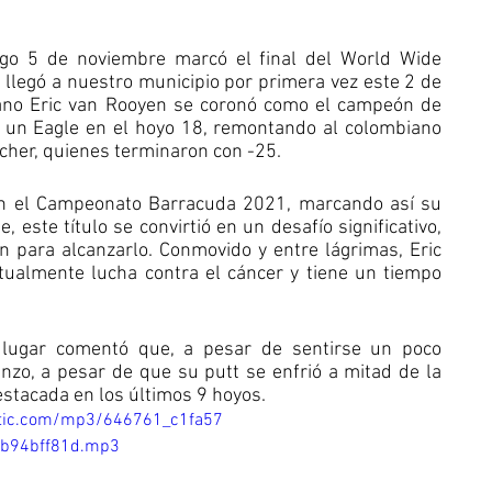
go 5 de noviembre marcó el final del World Wide 
llegó a nuestro municipio por primera vez este 2 de 
cano Eric van Rooyen se coronó como el campeón de 
 un Eagle en el hoyo 18, remontando al colombiano 
cher, quienes terminaron con -25.
n el Campeonato Barracuda 2021, marcando así su 
 este título se convirtió en un desafío significativo, 
 para alcanzarlo. Conmovido y entre lágrimas, Eric 
ualmente lucha contra el cáncer y tiene un tiempo 
lugar comentó que, a pesar de sentirse un poco 
zo, a pesar de que su putt se enfrió a mitad de la 
stacada en los últimos 9 hoyos.
tatic.com/mp3/646761_c1fa57
b94bff81d.mp3