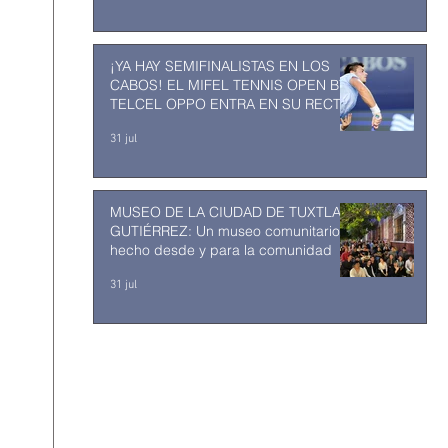
¡YA HAY SEMIFINALISTAS EN LOS
CABOS! EL MIFEL TENNIS OPEN BY
TELCEL OPPO ENTRA EN SU RECTA
FINAL
31 jul
MUSEO DE LA CIUDAD DE TUXTLA
GUTIÉRREZ: Un museo comunitario
hecho desde y para la comunidad
31 jul