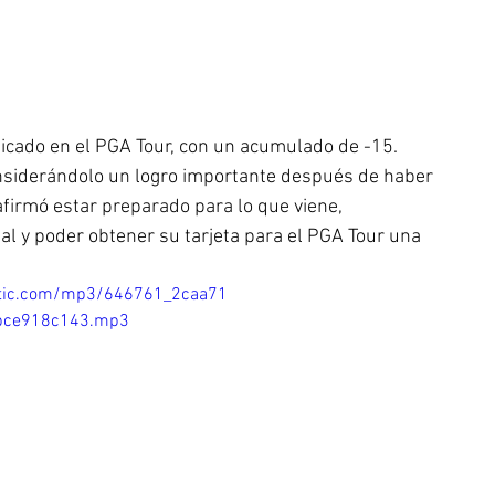
icado en el PGA Tour, con un acumulado de -15. 
onsiderándolo un logro importante después de haber 
firmó estar preparado para lo que viene, 
ial y poder obtener su tarjeta para el PGA Tour una 
static.com/mp3/646761_2caa71
bce918c143.mp3