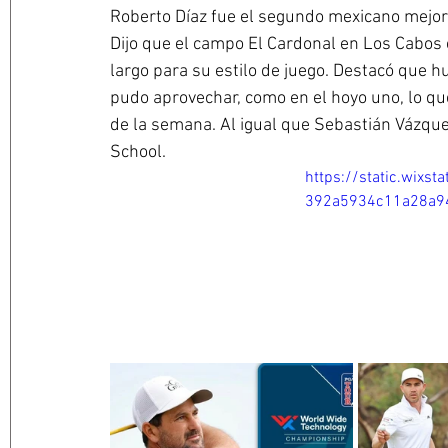
Roberto Díaz fue el segundo mexicano mejor
Dijo que el campo El Cardonal en Los Cabos 
largo para su estilo de juego. Destacó que h
pudo aprovechar, como en el hoyo uno, lo qu
de la semana. Al igual que Sebastián Vázque
School.
https://static.wix
392a5934c11a28a9