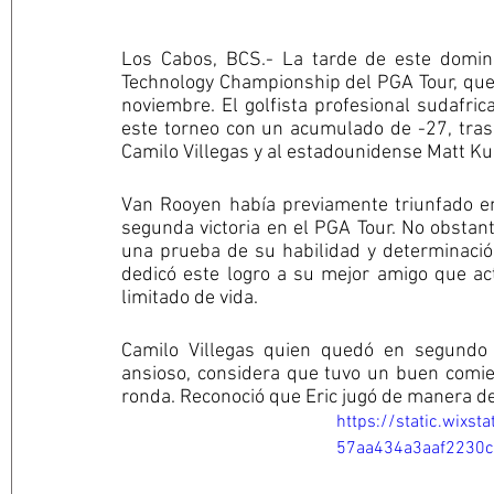
Los Cabos, BCS.- La tarde de este domin
Technology Championship del PGA Tour, que 
noviembre. El golfista profesional sudafri
este torneo con un acumulado de -27, tras
Camilo Villegas y al estadounidense Matt Ku
Van Rooyen había previamente triunfado e
segunda victoria en el PGA Tour. No obstante,
una prueba de su habilidad y determinación
dedicó este logro a su mejor amigo que act
limitado de vida.
Camilo Villegas quien quedó en segundo 
ansioso, considera que tuvo un buen comien
ronda. Reconoció que Eric jugó de manera de
https://static.wixs
57aa434a3aaf2230c