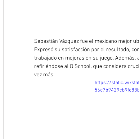
Sebastián Vázquez fue el mexicano mejor ub
Expresó su satisfacción por el resultado, c
trabajado en mejoras en su juego. Además, a
refiriéndose al Q School, que considera cruc
vez más.
https://static.wix
56c7b9429cb9fc88