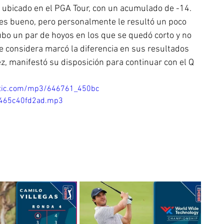
 ubicado en el PGA Tour, con un acumulado de -14. 
es bueno, pero personalmente le resultó un poco 
ubo un par de hoyos en los que se quedó corto y no 
e considera marcó la diferencia en sus resultados 
z, manifestó su disposición para continuar con el Q 
static.com/mp3/646761_450bc
465c40fd2ad.mp3