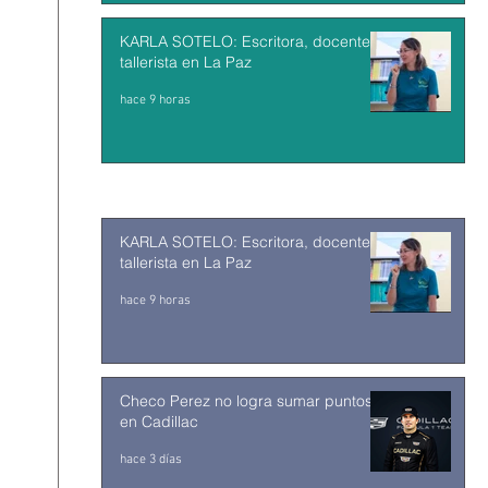
KARLA SOTELO: Escritora, docente y
tallerista en La Paz
hace 9 horas
KARLA SOTELO: Escritora, docente y
tallerista en La Paz
hace 9 horas
Checo Perez no logra sumar puntos
en Cadillac
hace 3 días