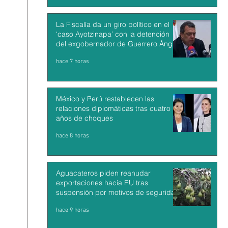
La Fiscalía da un giro político en el
‘caso Ayotzinapa’ con la detención
del exgobernador de Guerrero Ángel
Aguirre
hace 7 horas
México y Perú restablecen las
relaciones diplomáticas tras cuatro
años de choques
hace 8 horas
Aguacateros piden reanudar
exportaciones hacia EU tras
suspensión por motivos de seguridad
hace 9 horas