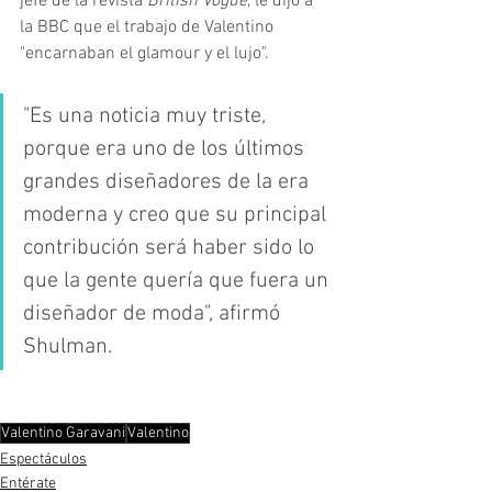
jefe de la revista 
British Vogue
, le dijo a 
la BBC que el trabajo de Valentino 
"encarnaban el glamour y el lujo".
"Es una noticia muy triste, 
porque era uno de los últimos 
grandes diseñadores de la era 
moderna y creo que su principal 
contribución será haber sido lo 
que la gente quería que fuera un 
diseñador de moda", afirmó 
Shulman.
Valentino Garavani
Valentino
Espectáculos
Entérate