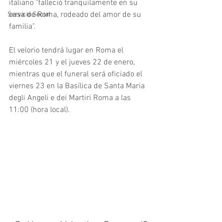
italiano "falleció tranquilamente en su 
casa de Roma, rodeado del amor de su 
Servicio Social
familia".
El velorio tendrá lugar en Roma el 
miércoles 21 y el jueves 22 de enero, 
mientras que el funeral será oficiado el 
viernes 23 en la Basílica de Santa Maria 
degli Angeli e dei Martiri Roma a las 
11:00 (hora local). 