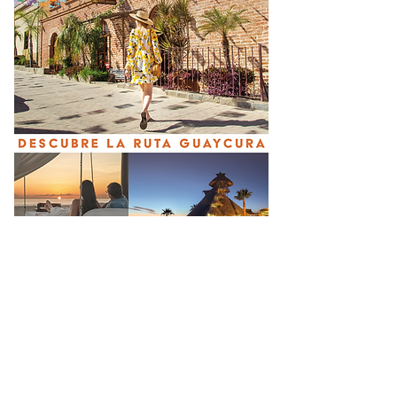
KARLA SOTELO: Escritora,
docente y tallerista en La Paz
hace 2 días