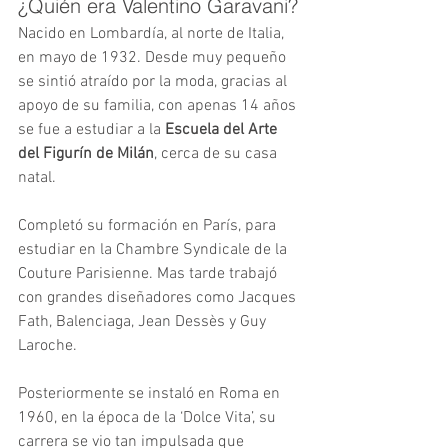
¿Quién era Valentino Garavani?
Nacido en Lombardía, al norte de Italia, 
en mayo de 1932. 
Desde muy pequeño 
se sintió atraído por la moda, gracias al 
apoyo de su familia, con apenas 14 años 
se fue a estudiar a la
 Escuela del Arte 
del Figurín de Milán
, cerca de su casa 
natal.
Completó su formación en París, 
para 
estudiar en la Chambre Syndicale de la 
Couture Parisienne. Mas tarde 
trabajó 
con grandes diseñadores como Jacques 
Fath, Balenciaga, Jean Dessès y Guy 
Laroche.
Posteriormente se instaló en Roma en 
1960, en la época de la ‘Dolce Vita’, su 
carrera se vio tan impulsada que 