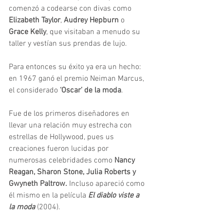
comenzó a codearse con divas como 
Elizabeth Taylor
, 
Audrey Hepburn
 o 
Grace Kelly
, que visitaban a menudo su 
taller y vestían sus prendas de lujo. 
Para entonces su éxito ya era un hecho: 
en 1967 ganó el premio Neiman Marcus, 
el considerado 
‘Oscar’ de la moda
. 
Fue de los primeros diseñadores en 
llevar una relación muy estrecha con 
estrellas de Hollywood, pues us 
creaciones fueron lucidas por 
numerosas celebridades como 
Nancy 
Reagan, Sharon Stone, Julia Roberts y 
Gwyneth Paltrow.
Incluso apareció como 
él mismo en la película 
El diablo viste a 
la moda 
(2004). 