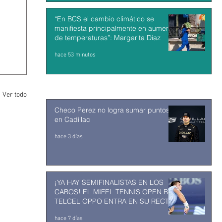
“En BCS el cambio climático se
manifiesta principalmente en aumento
de temperaturas”: Margarita Díaz
hace 53 minutos
Ver todo
Checo Perez no logra sumar puntos
en Cadillac
hace 3 días
¡YA HAY SEMIFINALISTAS EN LOS
CABOS! EL MIFEL TENNIS OPEN BY
TELCEL OPPO ENTRA EN SU RECTA
FINAL
hace 7 días