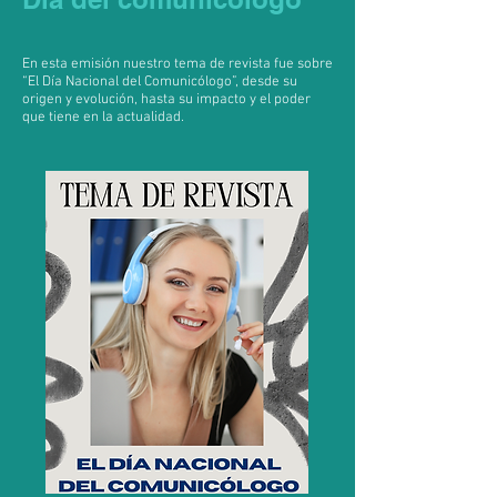
En esta emisión nuestro tema de revista fue sobre
“El Día Nacional del Comunicólogo”, desde su
origen y evolución, hasta su impacto y el poder
que tiene en la actualidad.