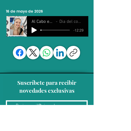
16 de mayo de 2026
Al Cabo es Sábado
Dia del comunicologo
-12:29
Suscríbete para recibir
novedades exclusivas
Unirse a la lista de correo