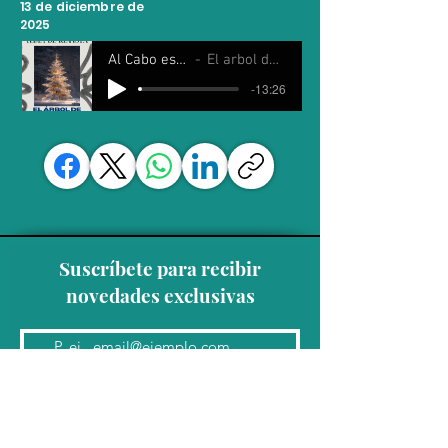
13 de diciembre de
2025
Al Cabo es Sábado
El arbol de Navidad
-13:26
Suscríbete para recibir
novedades exclusivas
Unirse a la lista de correo