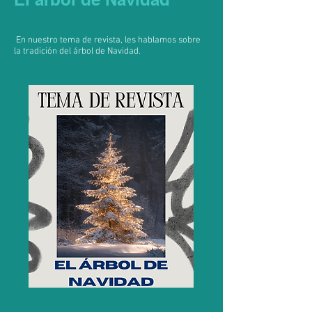
En nuestro tema de revista, les hablamos sobre
la tradición del árbol de Navidad.