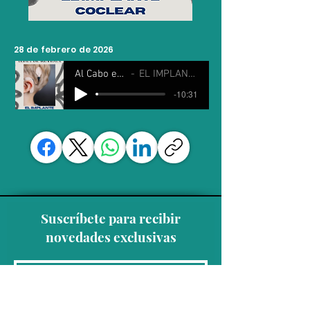
28 de febrero de 2026
Al Cabo es Sábado
EL IMPLANTE COCLEAR
-10:31
Suscríbete para recibir
novedades exclusivas
Unirse a la lista de correo