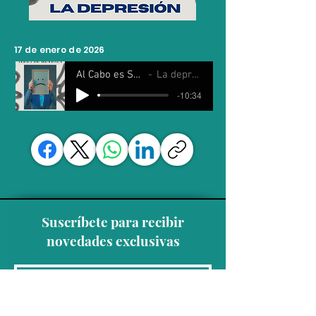
17 de enero de 2026
Al Cabo es Sábado
La depresion
-10:34
Suscríbete para recibir
novedades exclusivas
Unirse a la lista de correo