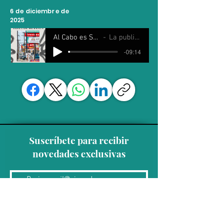
6 de diciembre de
2025
Al Cabo es Sábado
La publicidad
-09:14
Suscríbete para recibir
novedades exclusivas
Unirse a la lista de correo