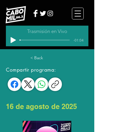
Trasmisión en Vivo
-01:04
< Back
Compartir programa:
16 de agosto de 2025