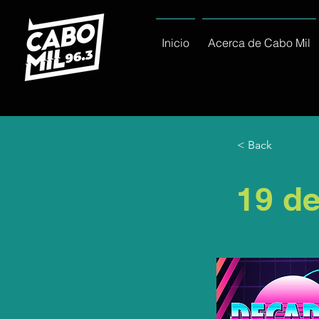
Inicio
Acerca de Cabo Mil
< Back
19 de