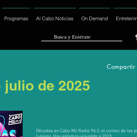
Programas
Al Cabo Noticias
On Demand
Entreteni
Compartir
 julio de 2025
Décadas en Cabo Mil Radio 96.3, el conteo de los 
lugares. Hoy estamos viajando a 2015