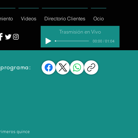
miento
Videos
Directorio Clientes
Ocio
Trasmisión en Vivo
00:00 / 01:04
 programa:
primeros quince