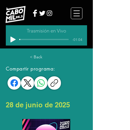
Trasmisión en Vivo
-01:04
< Back
Compartir programa:
28 de junio de 2025