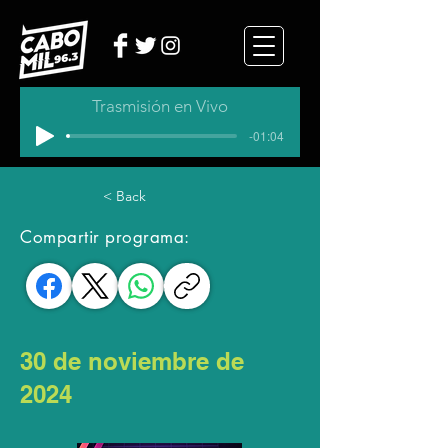
Trasmisión en Vivo
-01:04
< Back
Compartir programa:
30 de noviembre de
2024