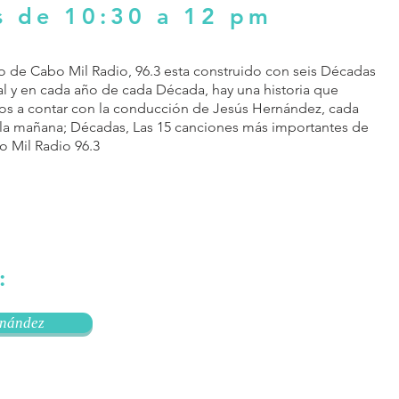
s de 10:30 a 12 pm
o de Cabo Mil Radio, 96.3 esta construido con seis Décadas
al y en cada año de cada Década, hay una historia que
mos a contar con la conducción de Jesús Hernández, cada
 la mañana; Décadas, Las 15 canciones más importantes de
o Mil Radio 96.3
:
rnández