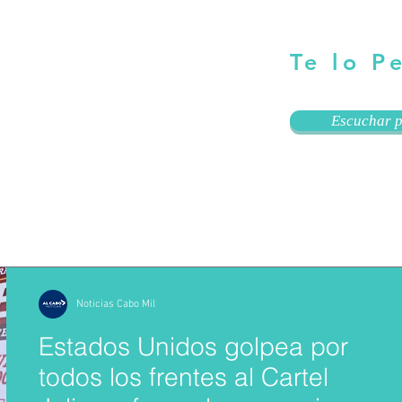
Te lo P
Escuchar p
Noticias Cabo Mil
Estados Unidos golpea por
todos los frentes al Cartel