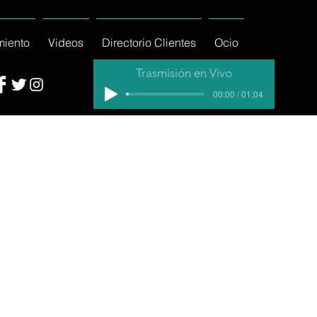
miento
Videos
Directorio Clientes
Ocio
Trasmisión en Vivo
00:00 / 01:04