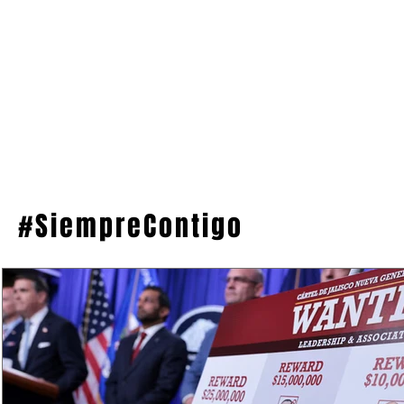
#SiempreContigo