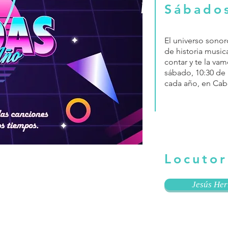
Sábado
El universo sonor
de historia music
contar y te la va
sábado, 10:30 de
cada año, en Cab
Locutor
Jesús He