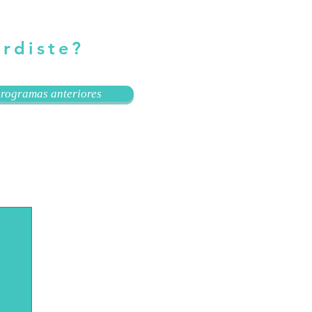
erdiste?
rogramas anteriores