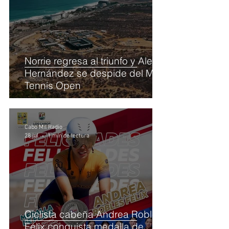
Norrie regresa al triunfo y Alex
Hernández se despide del Mifel
Tennis Open
Cabo Mil Radio
28 jul
1 min de lectura
Ciclista cabeña Andrea Robles
Félix conquista medalla de