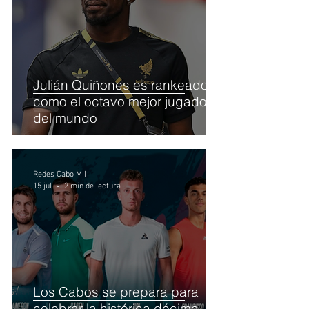
Julián Quiñones es rankeado
como el octavo mejor jugador
del mundo
Redes Cabo Mil
15 jul
2 min de lectura
Los Cabos se prepara para
celebrar la histórica décima