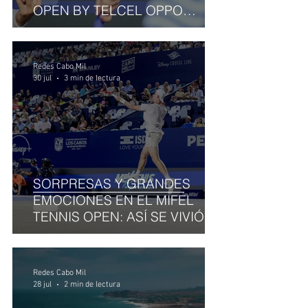
OPEN BY TELCEL OPPO
ENTRA EN SU RECTA FINAL
Redes Cabo Mil
30 jul
3 min de lectura
SORPRESAS Y GRANDES
EMOCIONES EN EL MIFEL
TENNIS OPEN: ASÍ SE VIVIÓ EL
MIÉRCOLES EN LOS CABOS
Redes Cabo Mil
28 jul
2 min de lectura