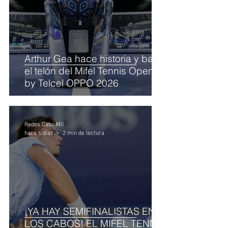
Arthur Gea hace historia y baja
el telón del Mifel Tennis Open
by Telcel OPPO 2026
Redes Cabo Mil
hace 6 días
2 min de lectura
¡YA HAY SEMIFINALISTAS EN
LOS CABOS! EL MIFEL TENNIS