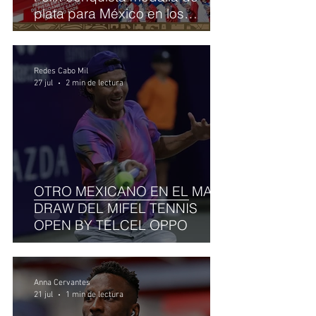
plata para México en los
Juegos Centroamericanos y del
Caribe
Redes Cabo Mil
27 jul
2 min de lectura
OTRO MEXICANO EN EL MAIN
DRAW DEL MIFEL TENNIS
OPEN BY TELCEL OPPO
Anna Cervantes
21 jul
1 min de lectura