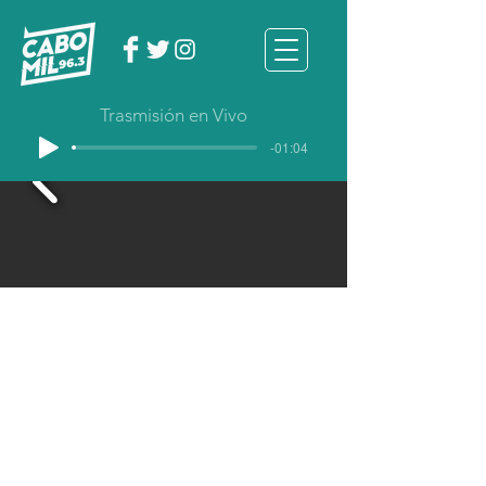
Trasmisión en Vivo
-01:04