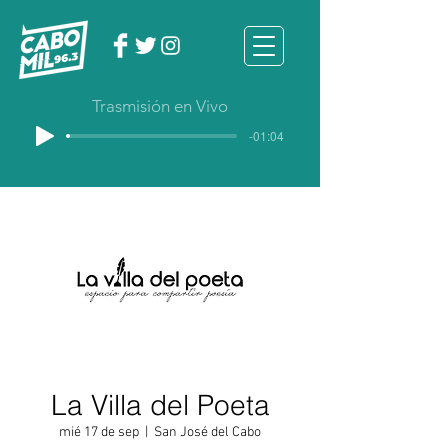
Trasmisión en Vivo
-01:04
La Villa del Poeta
mié 17 de sep
  |  
San José del Cabo