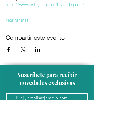
https://www.instagram.com/lavilladelpoeta/
Mostrar más
Compartir este evento
Suscríbete para recibir
novedades exclusivas
Unirse a la lista de correo