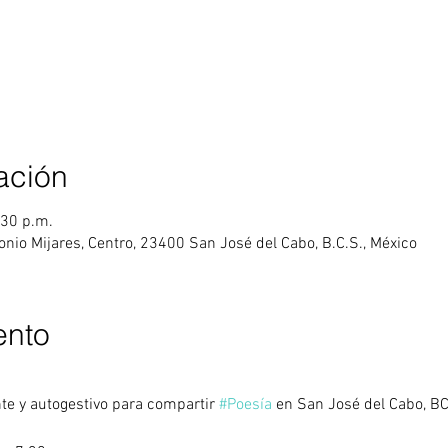
ación
:30 p.m.
onio Mijares, Centro, 23400 San José del Cabo, B.C.S., México
ento
te y autogestivo para compartir 
#Poesía
 en San José del Cabo, B