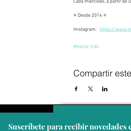
Cada miércoles, a partir de 
⭐ Desde 2014 ⭐
Imstagram:   
https://www.in
Mostrar más
Compartir est
Suscríbete para recibir novedades 