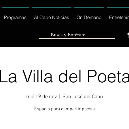
Programas
Al Cabo Noticias
On Demand
Entreteni
La Villa del Poet
mié 19 de nov
  |  
San José del Cabo
Espacio para compartir poesía