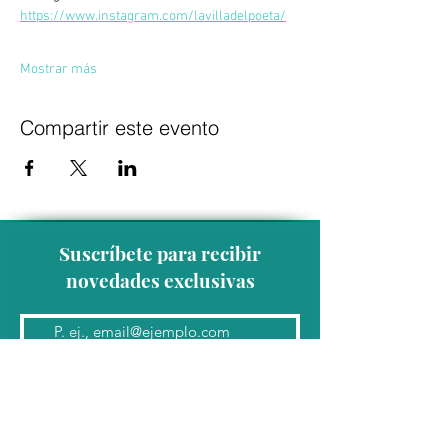
https://www.instagram.com/lavilladelpoeta/
Mostrar más
Compartir este evento
Suscríbete para recibir
novedades exclusivas
Unirse a la lista de correo