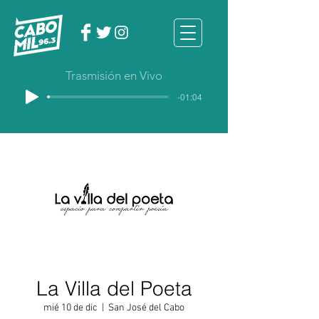
Trasmisión en Vivo
-01:04
La Villa del Poeta
mié 10 de dic
  |  
San José del Cabo