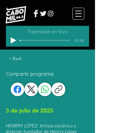
Trasmisión en Vivo
-01:04
< Back
Compartir programa:
3 de julio de 2025
HENRRY LÓPEZ: Artista escénico y
director-fundador de Henrry López