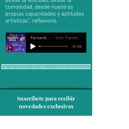
desde la felicidad, desde la
comodidad, desde nuestras
propias capacidades y aptitudes
artísticas”, reflexionó.
Fernando Javier Salas
Solo Transito Local 03 Julio 2025
-01:04
Ver más información del invitado y sus proximas presentaciones
Suscríbete para recibir
novedades exclusivas