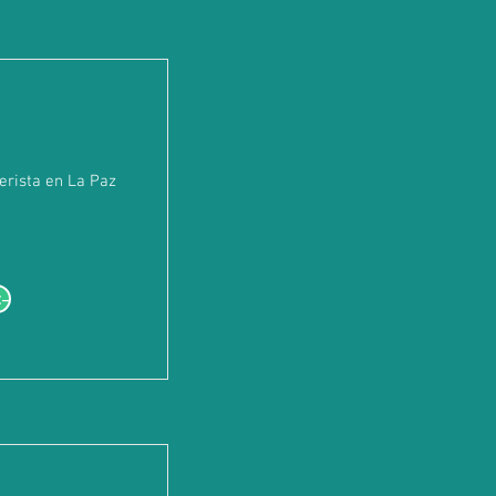
erista en La Paz
--