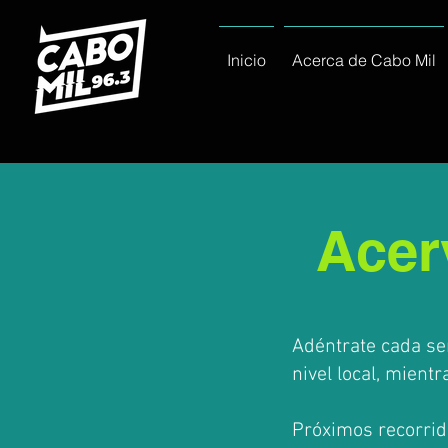
Inicio
Acerca de Cabo Mil
Acer
Adéntrate cada se
nivel local, mient
Próximos recorrido