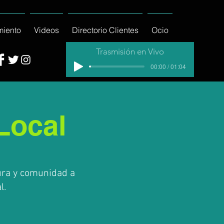
miento
Videos
Directorio Clientes
Ocio
Trasmisión en Vivo
00:00 / 01:04
Local
ura y comunidad a
l.