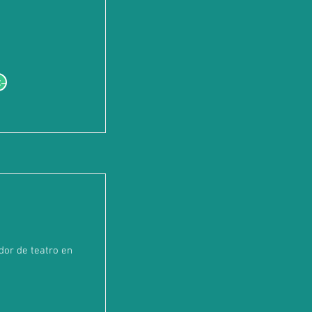
--
dor de teatro en