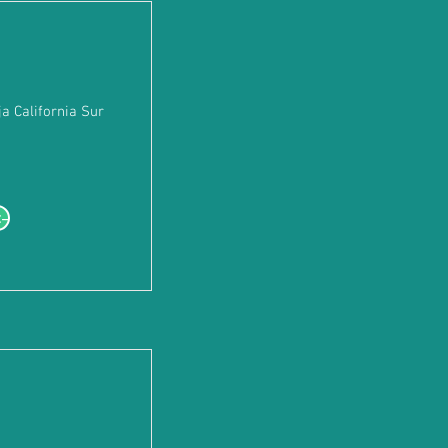
 California Sur
--