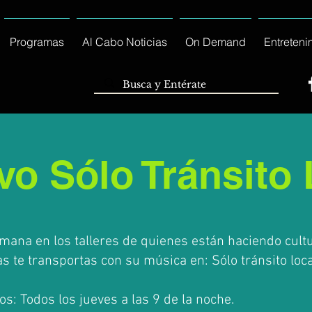
Programas
Al Cabo Noticias
On Demand
Entreteni
vo Sólo Tránsito 
mana en los talleres de quienes están haciendo cult
ras te transportas con su música en: Sólo tránsito loca
s: Todos los jueves a las 9 de la noche.