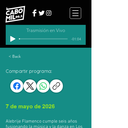
Trasmisión en Vivo
-01:04
< Back
Compartir programa:
7 de mayo de 2026
Alebrije Flamenco cumple seis años
fusionando la música y la danza en Los