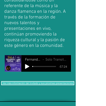
consolidándose como un
referente de la música y la
danza flamenca en la región. A
través de la formación de
nuevos talentos y
presentaciones en vivo,
continúan promoviendo la
riqueza cultural y la pasión de
este género en la comunidad.
Fernando Javier Salas
Solo Transito Local 07 mayo 2026
-57:24
Ver más información del invitado y sus proximas presentaciones