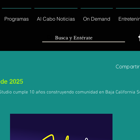
Programas
Al Cabo Noticias
On Demand
Entreteni
Compartir
 de 2025
 Studio cumple 10 años construyendo comunidad en Baja California S