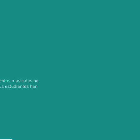
lentos musicales no
us estudiantes han