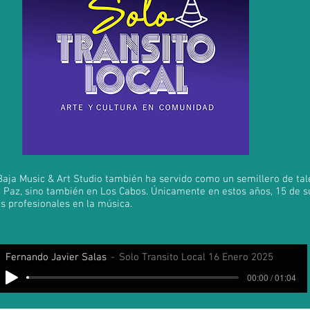
aja Music & Art Studio también ha servido como un semillero de ta
Paz, sino también en Los Cabos. Únicamente en estos años, 15 de s
s profesionales en la música.
Fernando Javier Salas
Solo Transito Local 16 Enero 2025
00:00 / 01:04