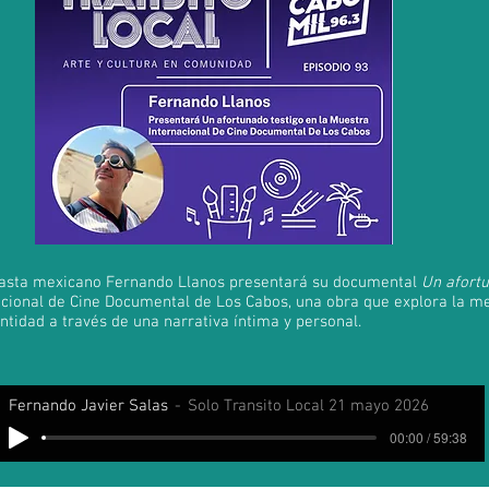
ineasta mexicano Fernando Llanos presentará su documental
Un afortu
cional de Cine Documental de Los Cabos, una obra que explora la me
entidad a través de una narrativa íntima y personal.
Fernando Javier Salas
Solo Transito Local 21 mayo 2026
00:00 / 59:38