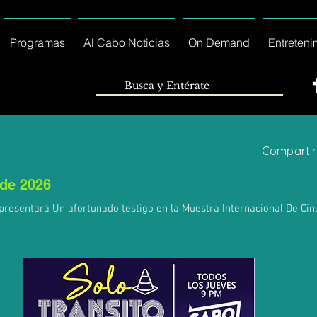
Programas
Al Cabo Noticias
On Demand
Entreteni
Compartir
de 2026
presentará Un afortunado testigo en la Muestra Internacional De Ci