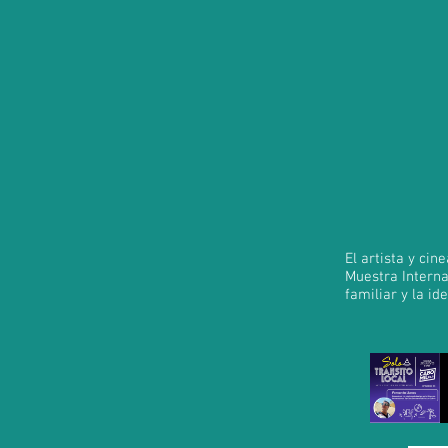
El artista y c
Muestra Interna
familiar y la id