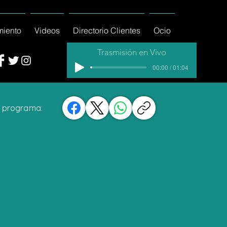
miento
Videos
Directorio Clientes
Ocio
Trasmisión en Vivo
00:00 / 01:04
 programa: