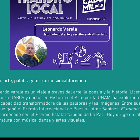
 arte, palabra y territorio sudcaliforniano
rdo Varela es un viaje a través del arte, la poesía y la historia. Lice
 la UABCS y doctor en Historia del Arte por la UNAM, ha explorado
 capacidad transformadora de las palabras y las imágenes. Entre sus
que ganó el Premio Internacional de Poesía Jaime Sabines,
El miedo
alardonado con el Premio Estatal “Ciudad de La Paz”. Hoy dirige un la
eratura con música, danza y artes visuales.