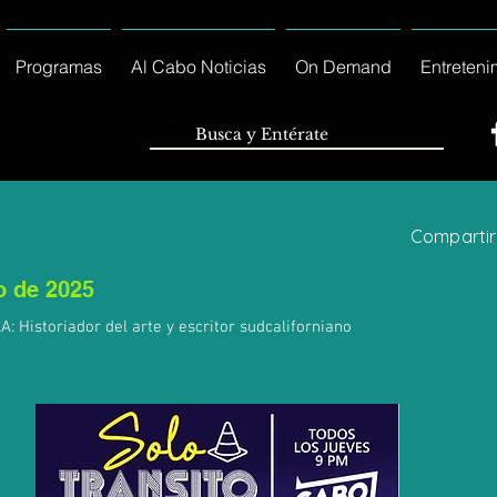
Programas
Al Cabo Noticias
On Demand
Entreteni
Compartir
o de 2025
Historiador del arte y escritor sudcaliforniano