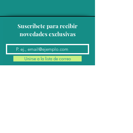
Suscríbete para recibir
novedades exclusivas
Unirse a la lista de correo
Contacto
Conmutador:
(624) 145 7963
Teléfonos:
624 145 7912
(Ventas)