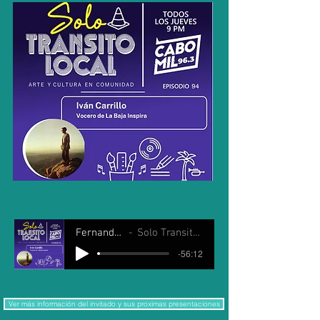
Fernando Javier Salas
Solo Transito Local 28 mayo 2026
-56:12
Ver más información del invitado y sus proximas presentaciones