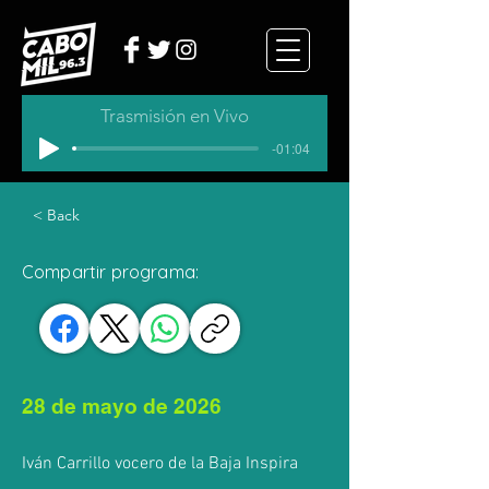
Trasmisión en Vivo
-01:04
< Back
Compartir programa:
28 de mayo de 2026
Iván Carrillo vocero de la Baja Inspira