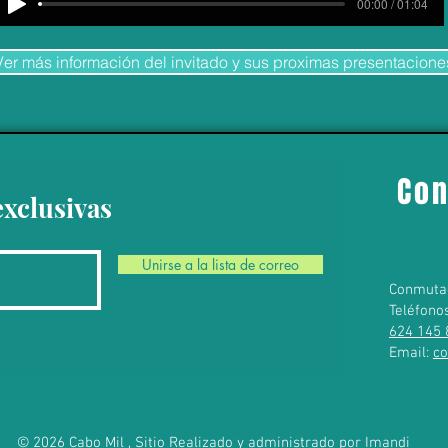
00:00 / 01:04
Ver más información del invitado y sus proximas presentacione
Con
exclusivas
Unirse a la lista de correo
Conmuta
Teléfono
624 145 
Email:
c
© 2026 Cabo Mil , Sitio Realizado y administrado por
Imandi