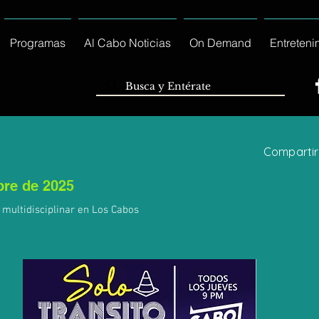
Programas
Al Cabo Noticias
On Demand
Entreteni
Compartir
bre de 2025
a multidisciplinar en Los Cabos