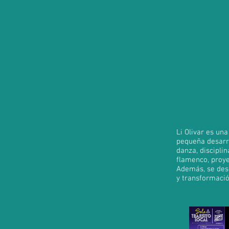
Li Olivar es un
pequeña desarro
danza, discipli
flamenco, proye
Además, se des
y transformació