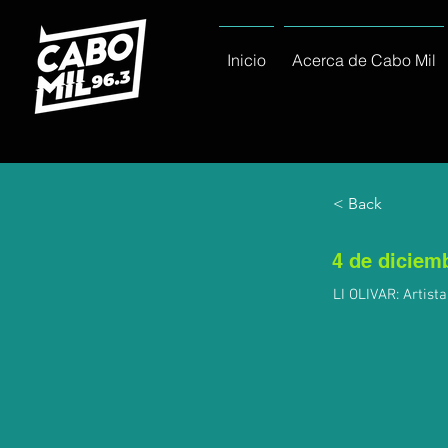
Inicio
Acerca de Cabo Mil
< Back
4 de diciem
LI OLIVAR: Artist