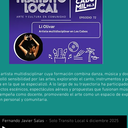
a artista multidisciplinar cuya formación combina danza, música y do
lló sensibilidad por las artes, explorando el canto, instrumentos y 
na en la que se especializó. A lo largo de su trayectoria ha participa
ctos escénicos, espectáculos aéreos y propuestas que fusionan mús
empeña como docente, promoviendo el arte como un espacio de expr
n personal y comunitaria.
Fernando Javier Salas
Solo Transito Local 4 diciembre 2025