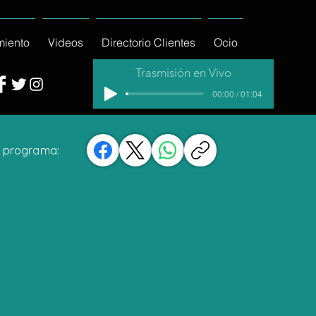
miento
Videos
Directorio Clientes
Ocio
Trasmisión en Vivo
00:00 / 01:04
 programa: