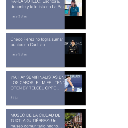
KARLA SOTELO: Escritora,
docente y tallerista en La Paz
hace 2 días
Checo Perez no logra sumar
puntos en Cadillac
hace 5 días
¡YA HAY SEMIFINALISTAS EN
LOS CABOS! EL MIFEL TENNIS
OPEN BY TELCEL OPPO
ENTRA EN SU RECTA FINAL
31 jul
MUSEO DE LA CIUDAD DE
TUXTLA GUTIÉRREZ: Un
museo comunitario hecho