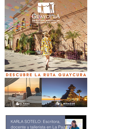
KARLA SOTELO: Escritora,
docente y tallerista en La Paz