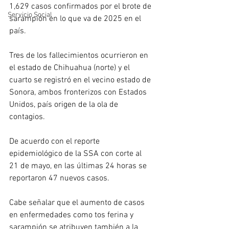
1,629 casos confirmados por el brote de 
Servicio Social
sarampión en lo que va de 2025 en el 
país.
Tres de los fallecimientos ocurrieron en 
el estado de Chihuahua (norte) y el 
cuarto se registró en el vecino estado de 
Sonora, ambos fronterizos con Estados 
Unidos, país origen de la ola de 
contagios.
De acuerdo con el reporte 
epidemiológico de la SSA con corte al 
21 de mayo, en las últimas 24 horas se 
reportaron 47 nuevos casos.
Cabe señalar que el aumento de casos 
en enfermedades como tos ferina y 
sarampión se atribuyen también a la 