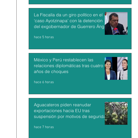
La Fiscalía da un giro político en el
‘caso Ayotzinapa’ con la detención
del exgobernador de Guerrero Ángel
Aguirre
hace 5 horas
México y Perú restablecen las
relaciones diplomáticas tras cuatro
años de choques
hace 6 horas
Aguacateros piden reanudar
exportaciones hacia EU tras
suspensión por motivos de seguridad
hace 7 horas