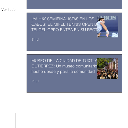
Ver todo
¡YA HAY SEMIFINALISTAS EN LOS
CABOS! EL MIFEL TENNIS OPEN BY
TELCEL OPPO ENTRA EN SU RECTA
FINAL
31 jul
MUSEO DE LA CIUDAD DE TUXTLA
GUTIÉRREZ: Un museo comunitario
hecho desde y para la comunidad
31 jul