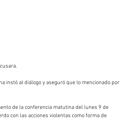
acusara.
a instó al diálogo y aseguró que lo mencionado por 
nto de la conferencia matutina del lunes 9 de 
erdo con las acciones violentas como forma de 