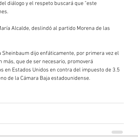
el diálogo y el respeto buscará que "este 
nes.
María Alcalde, deslindó al partido Morena de las 
 Sheinbaum dijo enfáticamente, por primera vez el 
n más, que de ser necesario, promoverá 
s en Estados Unidos en contra del impuesto de 3.5 
leno de la Cámara Baja estadounidense.