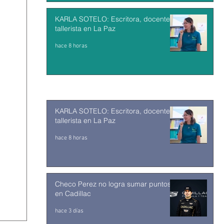
KARLA SOTELO: Escritora, docente y
tallerista en La Paz
hace 8 horas
KARLA SOTELO: Escritora, docente y
tallerista en La Paz
hace 8 horas
Checo Perez no logra sumar puntos
en Cadillac
hace 3 días