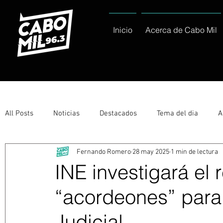
Inicio
Acerca de Cabo Mil
All Posts
Noticias
Destacados
Tema del dia
A
Fernando Romero
28 may 2025
1 min de lectura
Eventos
Entérate
Deportes
La buena del día
INE investigará el 
“acordeones” para 
Ayuntamiento de Los Cabos Informa
Nacionales e Inte
Judicial