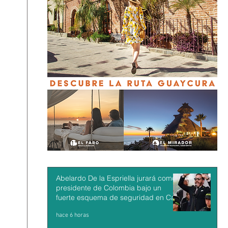
Abelardo De la Espriella jurará como
presidente de Colombia bajo un
fuerte esquema de seguridad en Cali
hace 6 horas