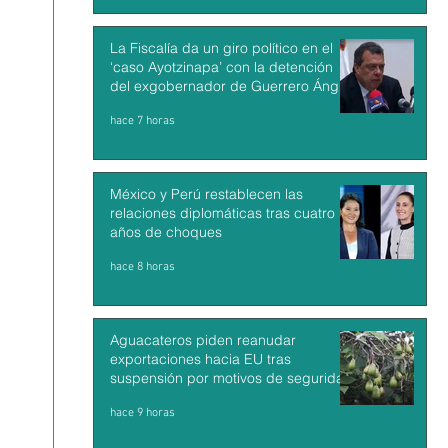
La Fiscalía da un giro político en el
‘caso Ayotzinapa’ con la detención
del exgobernador de Guerrero Ángel
Aguirre
hace 7 horas
México y Perú restablecen las
relaciones diplomáticas tras cuatro
años de choques
hace 8 horas
Aguacateros piden reanudar
exportaciones hacia EU tras
suspensión por motivos de seguridad
hace 9 horas