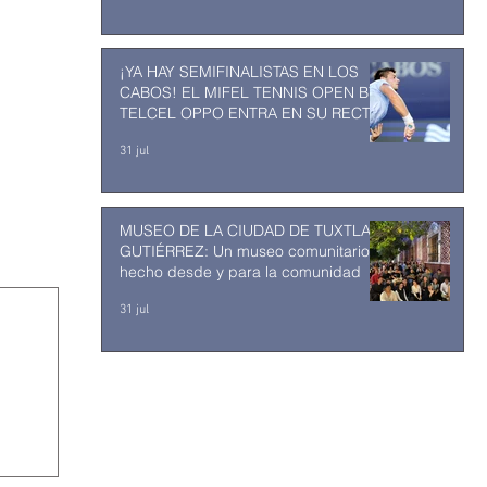
¡YA HAY SEMIFINALISTAS EN LOS
CABOS! EL MIFEL TENNIS OPEN BY
TELCEL OPPO ENTRA EN SU RECTA
FINAL
31 jul
MUSEO DE LA CIUDAD DE TUXTLA
GUTIÉRREZ: Un museo comunitario
hecho desde y para la comunidad
31 jul