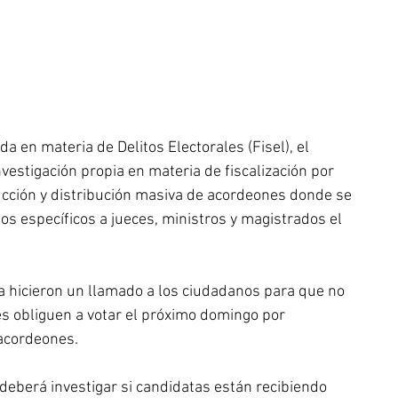
a en materia de Delitos Electorales (Fisel), el 
investigación propia en materia de fiscalización por 
ucción y distribución masiva de acordeones donde se 
os específicos a jueces, ministros y magistrados el 
a hicieron un llamado a los ciudadanos para que no 
s obliguen a votar el próximo domingo por 
acordeones.
 deberá investigar si candidatas están recibiendo 