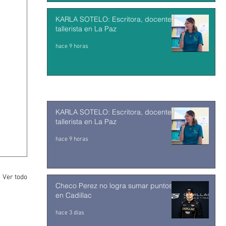
KARLA SOTELO: Escritora, docente y
tallerista en La Paz
hace 9 horas
KARLA SOTELO: Escritora, docente y
tallerista en La Paz
hace 9 horas
Ver todo
Checo Perez no logra sumar puntos
en Cadillac
hace 3 días