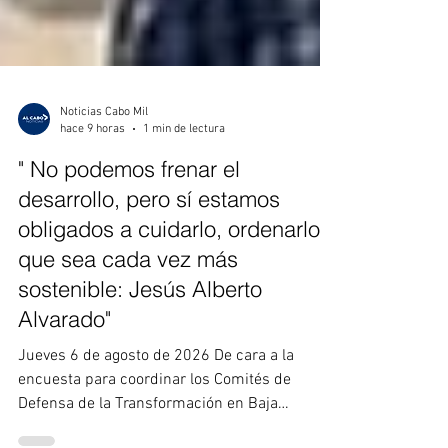
Noticias Cabo Mil
hace 9 horas
1 min de lectura
" No podemos frenar el
desarrollo, pero sí estamos
obligados a cuidarlo, ordenarlo y
que sea cada vez más
sostenible: Jesús Alberto
Alvarado"
Jueves 6 de agosto de 2026 De cara a la
encuesta para coordinar los Comités de