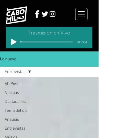
Trasmisión en Vivo
-01:04
Lo nuevo
Entrevistas
All Posts
Noticias
Destacados
Tema del dia
Analisis
Entrevistas
Música