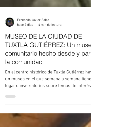
Fernando Javier Salas
hace 7 días
4 min de lectura
MUSEO DE LA CIUDAD DE
TUXTLA GUTIÉRREZ: Un museo
comunitario hecho desde y para
la comunidad
En el centro histórico de Tuxtla Gutiérrez hay
un museo en el que semana a semana tienen
lugar conversatorios sobre temas de interés
de la ciudad; proyecciones de cine en la
terraza; obras de teatro, música en vivo o