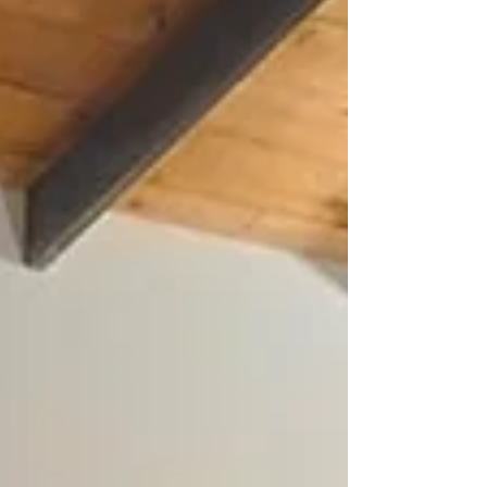
presentaciones de libro en el jardín; y jazz o
música popular los fines de semana. En
adición, agrupaciones de promoción y defensa
de los derechos humanos de las mujeres, la
población LGBTI+ y las personas con
discapacidad se reúnen en este espacio
comunitario co