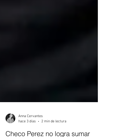
Anna Cervantes