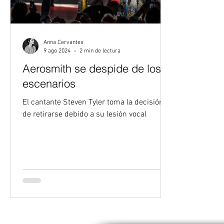
Anna Cervantes
9 ago 2024
2 min de lectura
Aerosmith se despide de los
escenarios
El cantante Steven Tyler toma la decisión
de retirarse debido a su lesión vocal