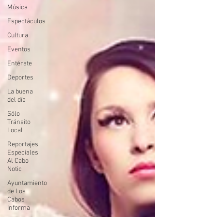
Música
Espectáculos
Cultura
Eventos
Entérate
Deportes
La buena
del día
Sólo
Tránsito
Local
Reportajes
Especiales
Al Cabo
Notic
Ayuntamiento
de Los
Cabos
Informa