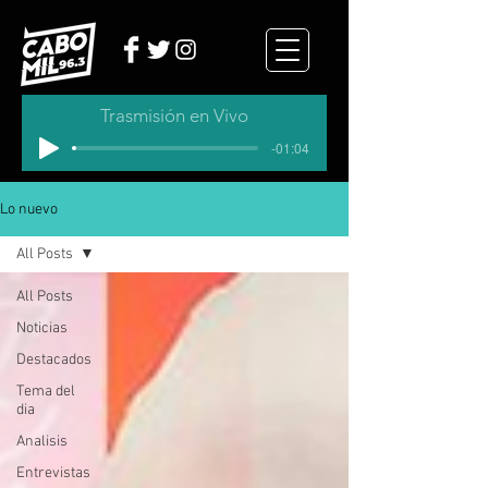
Trasmisión en Vivo
-01:04
Lo nuevo
All Posts
All Posts
Noticias
Destacados
Tema del
dia
Analisis
Entrevistas