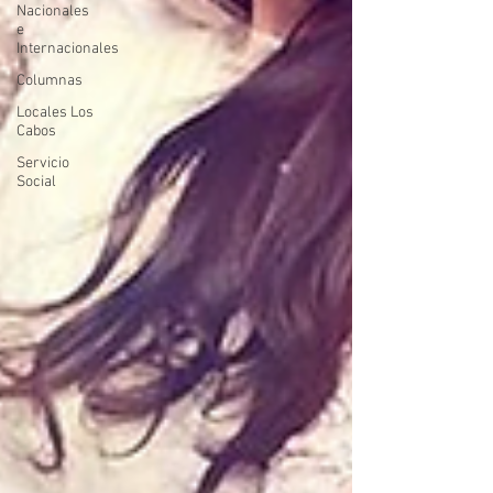
Nacionales
e
Internacionales
Columnas
Locales Los
Cabos
Servicio
Social