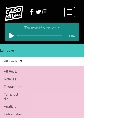
Trasmisión en Vivo
-01:04
Lo nuevo
All Posts
All Posts
Noticias
Destacados
Tema del
dia
Analisis
Entrevistas