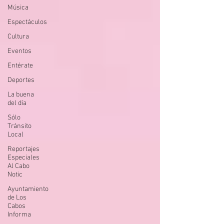
Música
Espectáculos
Cultura
Eventos
Entérate
Deportes
La buena
del día
Sólo
Tránsito
Local
Reportajes
Especiales
Al Cabo
Notic
Ayuntamiento
de Los
Cabos
Informa