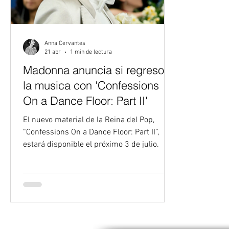
Anna Cervantes
21 abr
1 min de lectura
Madonna anuncia si regreso a
la musica con 'Confessions
On a Dance Floor: Part II'
El nuevo material de la Reina del Pop,
“Confessions On a Dance Floor: Part II”,
estará disponible el próximo 3 de julio.